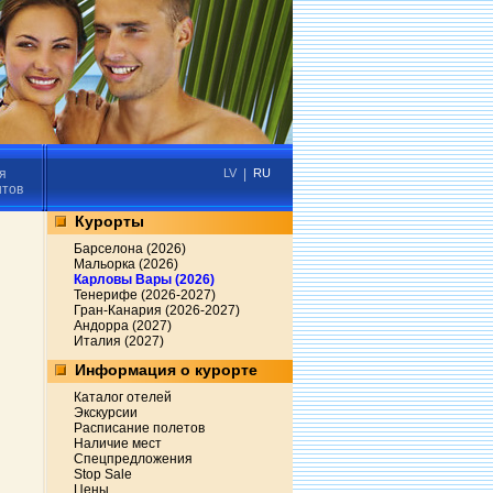
я
LV
|
RU
нтов
Курорты
Барселона (2026)
Мальорка (2026)
Карловы Вары (2026)
Тенерифе (2026-2027)
Гран-Канария (2026-2027)
Андорра (2027)
Италия (2027)
Информация о курорте
Каталог отелей
Экскурсии
Расписание полетов
Наличие мест
Спецпредложения
Stop Sale
Цены