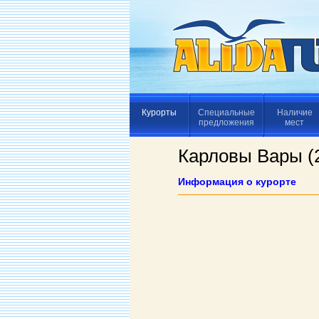
Курорты
Специальные
Наличие
предложения
мест
Карловы Вары (
Информация о курорте